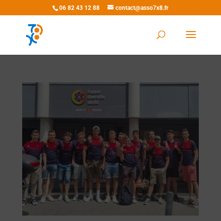
06 82 43 12 88
contact@asso7x8.fr